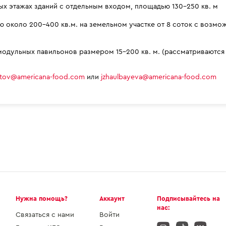
 этажах зданий с отдельным входом, площадью 130–250 кв. м
 около 200–400 кв.м. на земельном участке от 8 соток с возмо
одульных павильонов размером 15–200 кв. м. (рассматриваются в
tov@americana-food.com
или
jzhaulbayeva@americana-food.com
Нужна помощь?
Аккаунт
Подписывайтесь на
нас:
Связаться с нами
Войти