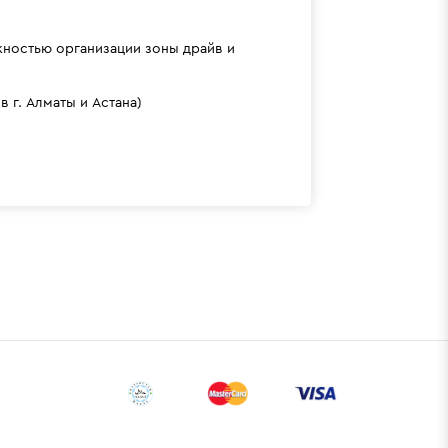
жностью организации зоны драйв и
 г. Алматы и Астана)