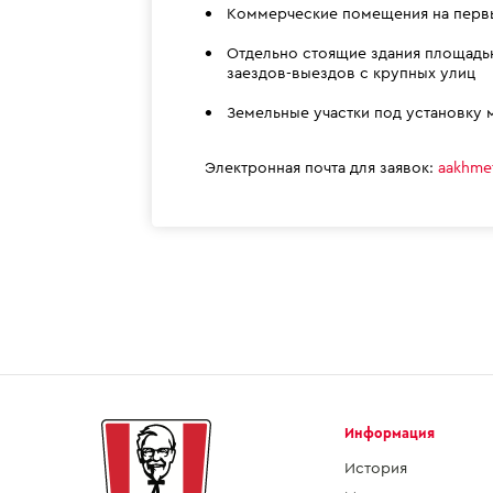
Коммерческие помещения на первых
Отдельно стоящие здания площадью
заездов-выездов с крупных улиц
Земельные участки под установку м
Электронная почта для заявок:
aakhme
Информация
История