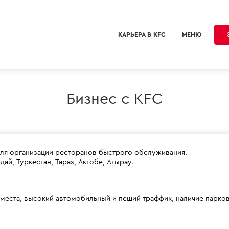
КАРЬЕРА В KFC
МЕНЮ
Бизнес с KFC
ля организации ресторанов быстрого обслуживания.
ай, Туркестан, Тараз, Актобе, Атырау.
места, высокий автомобильный и пеший траффик, наличие парковк