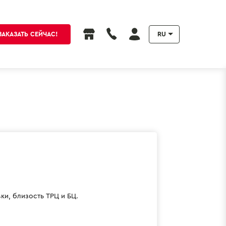
ЗАКАЗАТЬ СЕЙЧАС!
RU
и, близость ТРЦ и БЦ.