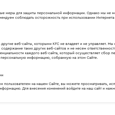
ые меры для защиты персональной информации. Однако мы не м
мендуем соблюдать осторожность при использовании Интернета 
 другие веб-сайты, которыми KFC не владеет и не управляет. М
содержание таких других веб-сайтов и не несем ответственност
денциальности каждого веб-сайта, который осуществляет сбор 
а персональную информацию, собранную на этом Сайте.
ии
м пользователем на нашем Сайте, вы можете просматривать, исп
формацию. Для внесения изменений войдите на наш сайт и нажми