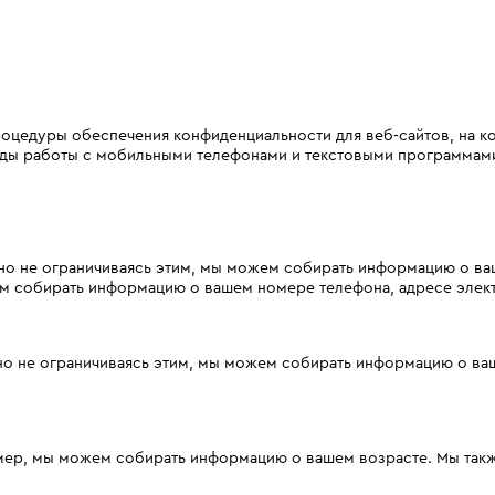
оцедуры обеспечения конфиденциальности для веб-сайтов, на ко
оды работы с мобильными телефонами и текстовыми программам
 но не ограничиваясь этим, мы можем собирать информацию о ва
м собирать информацию о вашем номере телефона, адресе электр
но не ограничиваясь этим, мы можем собирать информацию о ваш
мер, мы можем собирать информацию о вашем возрасте. Мы та