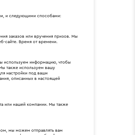
ии, и следующими способами:
ния заказов или вручения призов. Мы
б-сайте. Время от времени.
 мы используем информацию, чтобы
 Мы также используем вашу
ля настройки под ваши
ния, описанных в настоящей
та или нашей компании. Мы также
ном, мы можем отправлять вам