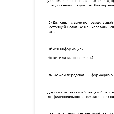
уведомления о специальных акциях, п
предложениях продуктов. Для управл
(5) Для связи с вами по поводу ваше
настоящей Политике или Условиях наш
нами.
Обмен информацией
Можете ли вы ограничить?
Мы можем передавать информацию о
Другим компаниям и брендам Americana
конфиденциальности нажмите на их на