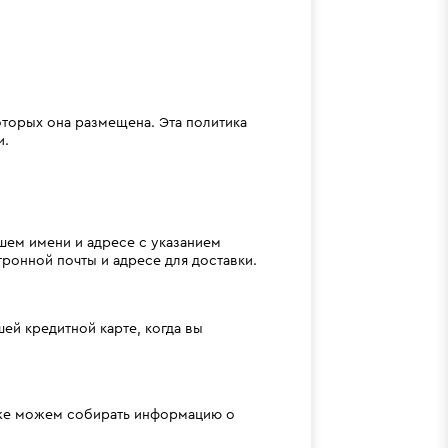
торых она размещена. Эта политика
и.
шем имени и адресе с указанием
онной почты и адресе для доставки.
ей кредитной карте, когда вы
кже можем собирать информацию о