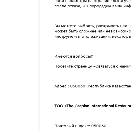
свои параметры на странице «Моя уче
после отказа, мы передадим вашу ин
Вы можете выбрать, раскрывать или 
может быть сложнее или невозможно 
инструменты отслеживания, некоторые
Имеются вопросы?
Посетите страницу «Связаться с нами»
Адрес : 050060, Республика Казахстан,
ТОО
«The Caspian International Restau
Почтовый индекс: 050060