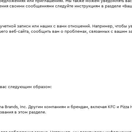
редложениях или приглашениях. Мы также можем уведомлять вас 
ения своими сообщениями следуйте инструкциям в разделе «Ва
й учетной записи или наших с вами отношений. Например, чтобы у
его веб-сайта, сообщить вам о проблемах, связанных с вашим 
 вас следующим образом:
 Brands, Inc. Другим компаниям и брендам, включая KFC и Pizza 
звания в этом разделе.