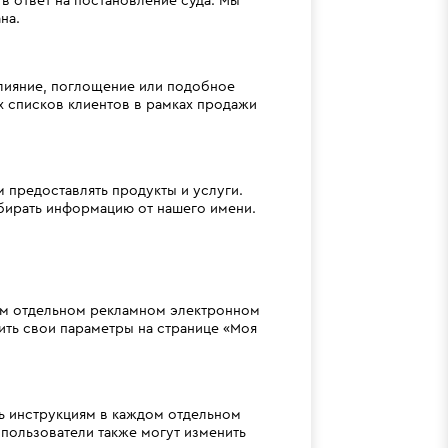
в ответ на постановление суда. Мы
на.
слияние, поглощение или подобное
 списков клиентов в рамках продажи
 предоставлять продукты и услуги.
обирать информацию от нашего имени.
ом отдельном рекламном электронном
ить свои параметры на странице «Моя
ть инструкциям в каждом отдельном
пользователи также могут изменить