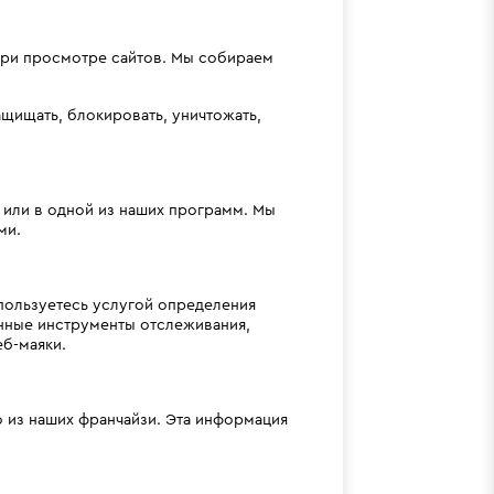
при просмотре сайтов. Мы собираем
ащищать, блокировать, уничтожать,
 или в одной из наших программ. Мы
ми.
пользуетесь услугой определения
ные инструменты отслеживания,
еб-маяки.
 из наших франчайзи. Эта информация