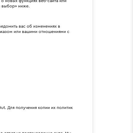
о новых функциях веб-сайта или
ш выбор» ниже.
ведомить вас об изменениях в
заказом или вашими отношениями с
Hut. Для получения копии их политик