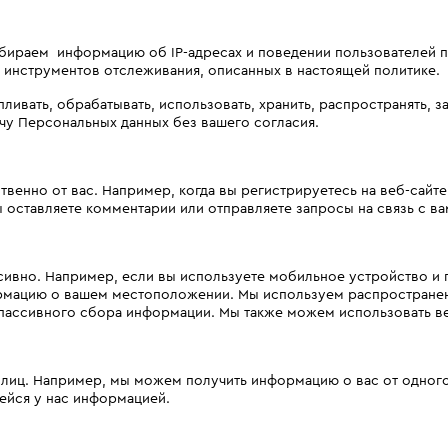
бираем информацию об IP-адресах и поведении пользователей 
инструментов отслеживания, описанных в настоящей политике.
ливать, обрабатывать, использовать, хранить, распространять, з
чу Персональных данных без вашего согласия.
нно от вас. Например, когда вы регистрируетесь на веб-сайте
оставляете комментарии или отправляете запросы на связь с ва
ивно. Например, если вы используете мобильное устройство и 
мацию о вашем местоположении. Мы используем распространен
я пассивного сбора информации. Мы также можем использовать в
лиц. Например, мы можем получить информацию о вас от одного
йся у нас информацией.