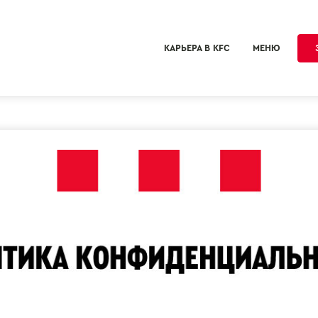
КАРЬЕРА В KFC
МЕНЮ