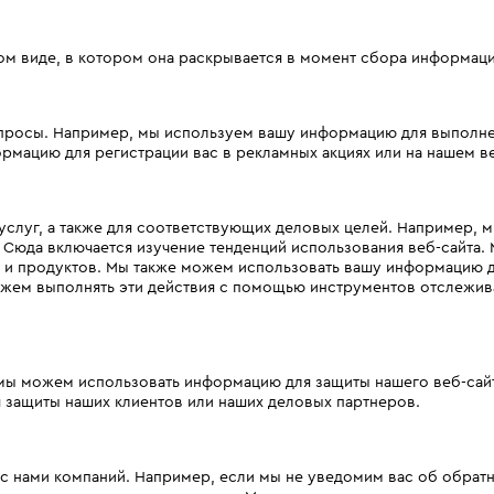
м виде, в котором она раскрывается в момент сбора информац
запросы. Например, мы используем вашу информацию для выполне
мацию для регистрации вас в рекламных акциях или на нашем ве
 услуг, а также для соответствующих деловых целей. Например,
. Сюда включается изучение тенденций использования веб-сайта.
 и продуктов. Мы также можем использовать вашу информацию д
жем выполнять эти действия с помощью инструментов отслежива
 мы можем использовать информацию для защиты нашего веб-сай
защиты наших клиентов или наших деловых партнеров.
 с нами компаний. Например, если мы не уведомим вас об обрат