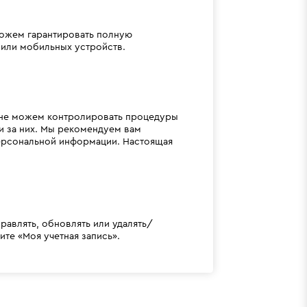
ожем гарантировать полную
или мобильных устройств.
ы не можем контролировать процедуры
и за них. Мы рекомендуем вам
персональной информации. Настоящая
равлять, обновлять или удалять/
те «Моя учетная запись».