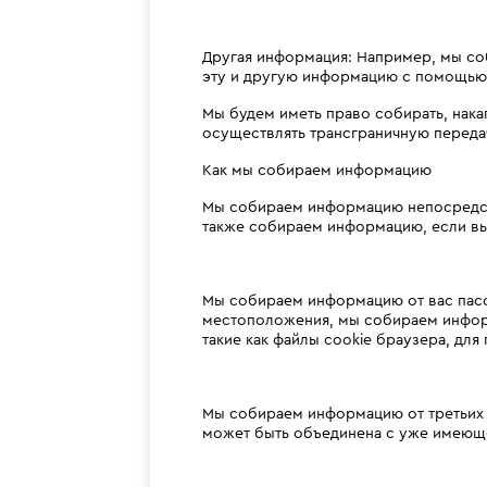
Другая информация: Например, мы со
эту и другую информацию с помощью 
Мы будем иметь право собирать, накап
осуществлять трансграничную переда
Как мы собираем информацию
Мы собираем информацию непосредстве
также собираем информацию, если вы 
Мы собираем информацию от вас пасс
местоположения, мы собираем инфор
такие как файлы cookie браузера, дл
Мы собираем информацию от третьих 
может быть объединена с уже имеюще